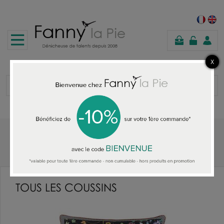
panier
Accueil
TOUS LES COUSSINS
TOUS LES COUSSINS