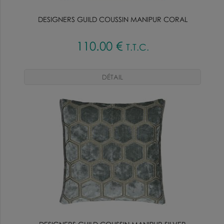
DESIGNERS GUILD COUSSIN MANIPUR CORAL
110
.00
€
T.T.C.