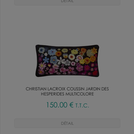
CHRISTIAN LACROIX COUSSIN JARDIN DES
HESPERIDES MULTICOLORE
150
.00
€
T.T.C.