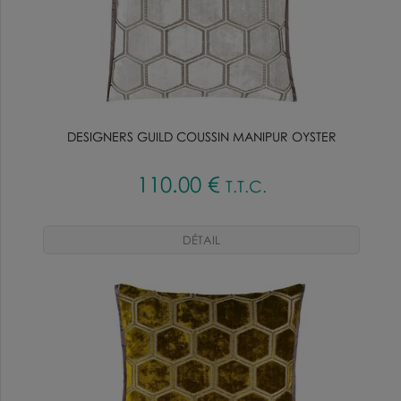
DESIGNERS GUILD COUSSIN MANIPUR OYSTER
110
.00
€
T.T.C.