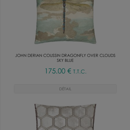
JOHN DERIAN COUSSIN DRAGONFLY OVER CLOUDS
SKY BLUE
175
.00
€
T.T.C.