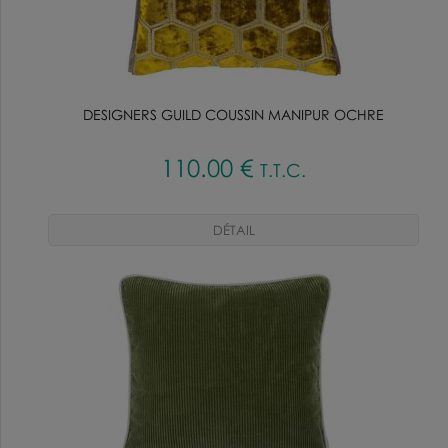
DESIGNERS GUILD COUSSIN MANIPUR OCHRE
110
.00
€
T.T.C.