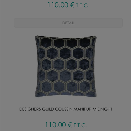
110
.00
€
T.T.C.
DESIGNERS GUILD COUSSIN MANIPUR MIDNIGHT
110
.00
€
T.T.C.