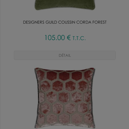
DESIGNERS GUILD COUSSIN CORDA FOREST
105
.00
€
T.T.C.