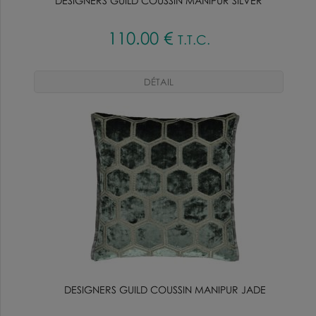
DESIGNERS GUILD COUSSIN MANIPUR SILVER
110
.00
€
T.T.C.
DESIGNERS GUILD COUSSIN MANIPUR JADE