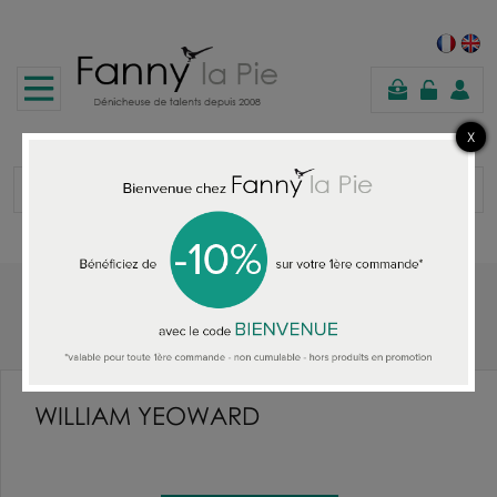
panier
Accueil
WILLIAM YEOWARD
WILLIAM YEOWARD