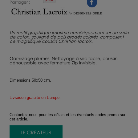
Partager
Un motif graphique imprimé numériquement sur un satin
de coton, souligné de pois brodés colorés, composent
ce magnifique coussin Christian lacroix.
Garnissage plumes. Nettoyage à sec facile, coussin
déhoussable avec fermeture Zip invisible.
m.
Dimensions 50x50 c
Livraison gratuite en Europe
.
Contactez nous pour les délais et les éventuels codes promo sur
cet article.
LE CRÉATEUR