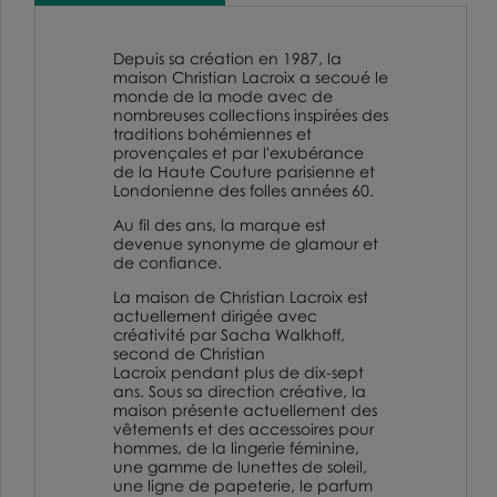
Depuis sa création en 1987, la
maison
Christian Lacroix
a secoué le
monde de la mode avec de
nombreuses collections inspirées des
traditions bohémiennes et
provençales et par l'exubérance
de la Haute Couture parisienne et
Londonienne des folles années 60.
Au fil des ans, la marque est
devenue synonyme de glamour et
de confiance.
La maison de
Christian Lacroix
est
actuellement dirigée avec
créativité par Sacha Walkhoff,
second de
Christian
Lacroix
pendant plus de dix-sept
ans. Sous sa direction créative, la
maison présente actuellement des
vêtements et des accessoires pour
hommes, de la lingerie féminine,
une gamme de lunettes de soleil,
une ligne de papeterie, le parfum