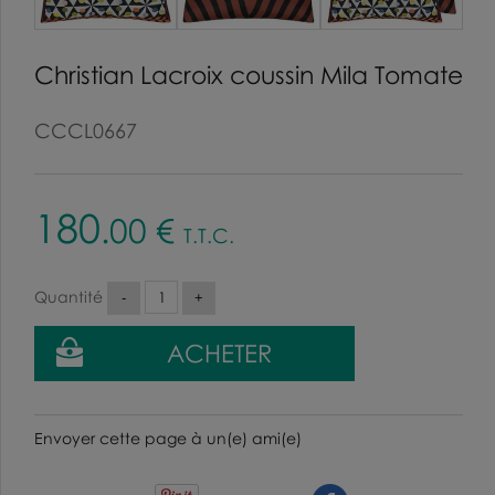
Christian Lacroix coussin Mila Tomate
CCCL0667
180
.00
€
T.T.C.
Quantité
Envoyer cette page à un(e) ami(e)