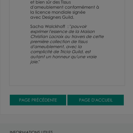
et bien sûr des Tissus
d'ameublement conformément à
la licence mondiale signée
avec
Designers Guild
.
Sacha Walckhoff :
"
pouvoir
exprimer l'essence de la Maison
Christian Lacroix au travers de cette
première collection de tissus
d'ameublement, avec la
complicité de Tricia Guild, est
autant un honneur qu'une vraie
joie.
"
INFORMATIONS UTILES