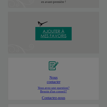
en avant-première !
AJOUTER À
MES FAVORIS
Nous
contacter
Vous avez une question?
Besoin d'un conseil?
Contactez-nous