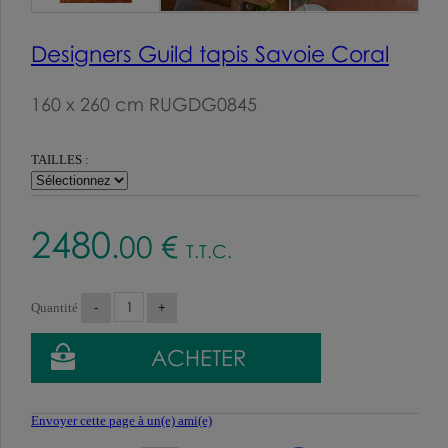
Designers Guild tapis Savoie Coral
160 x 260 cm RUGDG0845
TAILLES :
2480
.00
€
T.T.C.
Quantité
Envoyer cette page à un(e) ami(e)