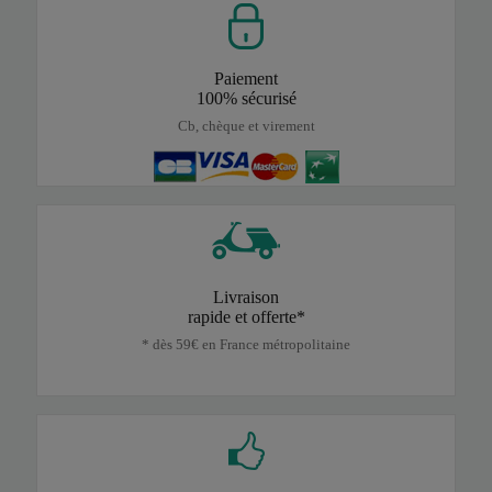
Paiement
100% sécurisé
Cb, chèque et virement
Livraison
rapide et offerte*
* dès 59€ en France métropolitaine