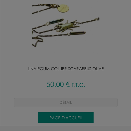
LINA POUM COLLIER SCARABEUS OLIVE
50
.00
€
T.T.C.