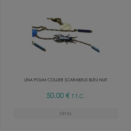
LINA POUM COLLIER SCARABEUS BLEU NUIT
50
.00
€
T.T.C.