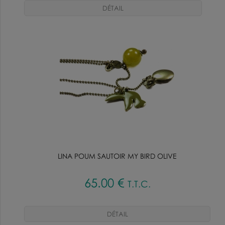
LINA POUM SAUTOIR MY BIRD OLIVE
65
.00
€
T.T.C.